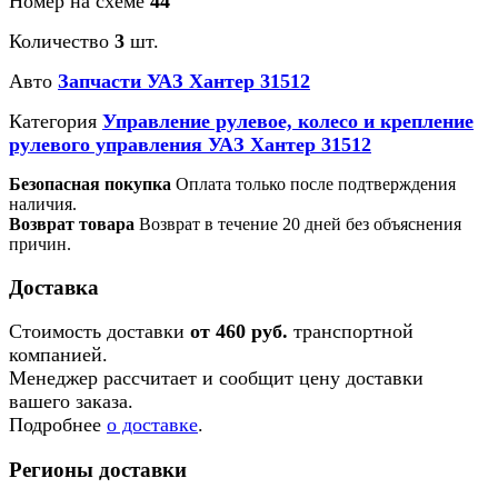
Номер на схеме
44
Количество
3
шт.
Авто
Запчасти УАЗ Хантер 31512
Категория
Управление рулевое, колесо и крепление
рулевого управления УАЗ Хантер 31512
Безопасная покупка
Оплата только после подтверждения
наличия.
Возврат товара
Возврат в течение 20 дней без объяснения
причин.
Доставка
Стоимость доставки
от 460 руб.
транспортной
компанией.
Менеджер рассчитает и сообщит цену доставки
вашего заказа.
Подробнее
о доставке
.
Регионы доставки