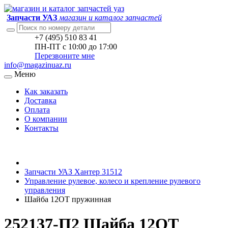
Запчасти УАЗ
магазин и каталог запчастей
+7 (495) 510 83 41
ПН-ПТ с 10:00 до 17:00
Перезвоните мне
info@magazinuaz.ru
Меню
Как заказать
Доставка
Оплата
О компании
Контакты
Запчасти УАЗ Хантер 31512
Управление рулевое, колесо и крепление рулевого
управления
Шайба 12ОТ пружинная
252137-П2 Шайба 12ОТ