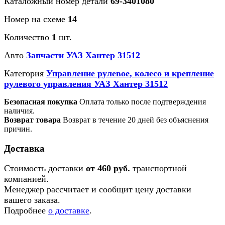
Каталожный номер детали
69-3401080
Номер на схеме
14
Количество
1
шт.
Авто
Запчасти УАЗ Хантер 31512
Категория
Управление рулевое, колесо и крепление
рулевого управления УАЗ Хантер 31512
Безопасная покупка
Оплата только после подтверждения
наличия.
Возврат товара
Возврат в течение 20 дней без объяснения
причин.
Доставка
Стоимость доставки
от 460 руб.
транспортной
компанией.
Менеджер рассчитает и сообщит цену доставки
вашего заказа.
Подробнее
о доставке
.