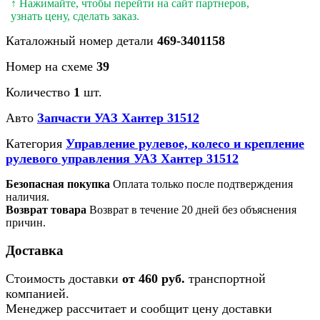
↑ Нажимайте, чтобы перейти на сайт партнеров,
узнать цену, сделать заказ.
Каталожный номер детали
469-3401158
Номер на схеме
39
Количество
1
шт.
Авто
Запчасти УАЗ Хантер 31512
Категория
Управление рулевое, колесо и крепление
рулевого управления УАЗ Хантер 31512
Безопасная покупка
Оплата только после подтверждения
наличия.
Возврат товара
Возврат в течение 20 дней без объяснения
причин.
Доставка
Стоимость доставки
от 460 руб.
транспортной
компанией.
Менеджер рассчитает и сообщит цену доставки