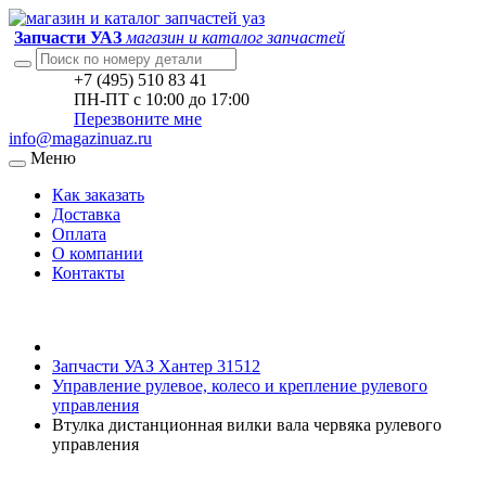
Запчасти УАЗ
магазин и каталог запчастей
+7 (495) 510 83 41
ПН-ПТ с 10:00 до 17:00
Перезвоните мне
info@magazinuaz.ru
Меню
Как заказать
Доставка
Оплата
О компании
Контакты
Запчасти УАЗ Хантер 31512
Управление рулевое, колесо и крепление рулевого
управления
Втулка дистанционная вилки вала червяка рулевого
управления