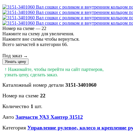
Номер на схеме — 22
Нажмите на схему для увеличения.
Нажмите вне схемы чтобы вернуться.
Всего запчастей в категории 66.
Под заказ →
Узнать цену
↑ Нажимайте, чтобы перейти на сайт партнеров,
узнать цену, сделать заказ.
Каталожный номер детали
3151-3401060
Номер на схеме
22
Количество
1
шт.
Авто
Запчасти УАЗ Хантер 31512
Категория
Управление рулевое, колесо и крепление р