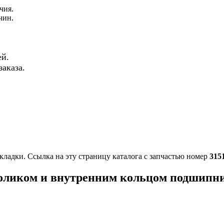
чия.
чин.
й.
аказа.
кладки. Ссылка на эту страницу каталога с запчастью номер
315
 роликом и внутренним кольцом подшипн