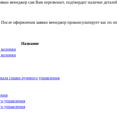
вки менеджер сам Вам перезвонит, подтвердит наличие деталей
 После оформления заявки менеджер проконсультирует вас по оп
Название
и колонки
и колонки
вала сошки рулевого управления
ения
го управления
го управления