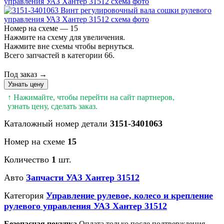
Номер на схеме — 15
Нажмите на схему для увеличения.
Нажмите вне схемы чтобы вернуться.
Всего запчастей в категории 66.
Под заказ →
Узнать цену
↑ Нажимайте, чтобы перейти на сайт партнеров,
узнать цену, сделать заказ.
Каталожный номер детали
3151-3401063
Номер на схеме
15
Количество
1
шт.
Авто
Запчасти УАЗ Хантер 31512
Категория
Управление рулевое, колесо и крепление
рулевого управления УАЗ Хантер 31512
Безопасная покупка
Оплата только после подтверждения