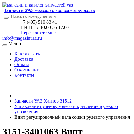
Запчасти УАЗ
магазин и каталог запчастей
+7 (495) 510 83 41
ПН-ПТ с 10:00 до 17:00
Перезвоните мне
info@magazinuaz.ru
Меню
Как заказать
Доставка
Оплата
О компании
Контакты
Запчасти УАЗ Хантер 31512
Управление рулевое, колесо и крепление рулевого
управления
Винт регулировочный вала сошки рулевого управления
3151-3401063 Винт