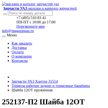
Запчасти УАЗ
магазин и каталог запчастей
+7 (495) 510 83 41
ПН-ПТ с 10:00 до 17:00
Перезвоните мне
info@magazinuaz.ru
Меню
Как заказать
Доставка
Оплата
О компании
Контакты
Запчасти УАЗ Хантер 31514
Тормоза рабочие задние и тормозные барабаны
Шайба 12ОТ пружинная
252137-П2 Шайба 12ОТ