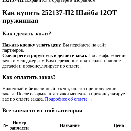
252137-П2
сохранится в браузере в избранном.
Как купить 252137-П2 Шайба 12ОТ
пружинная
Как сделать заказ?
Нажать кнопку узнать цену.
Вы перейдете на сайт
партнеров.
Смело регистрируйтесь и делайте заказ.
После оформления
заявки менеджер сам Вам перезвонит, подтвердит наличие
деталей и проконсультирует по оплате.
Как оплатить заказ?
Наличный и безналичный расчет, оплата при получении
заказа. После оформления заявки менеджер проконсультирует
вас по оплате заказа.
Подробнее об оплате →
Все запчасти из этой категории
Номер
№
Название
Цена
запчасти