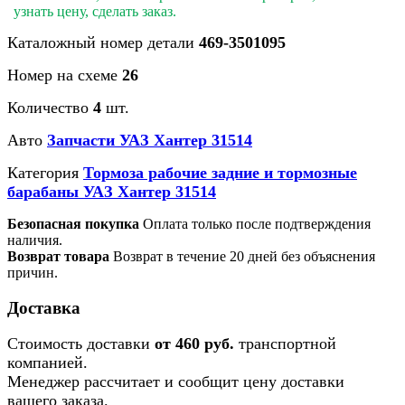
узнать цену, сделать заказ.
Каталожный номер детали
469-3501095
Номер на схеме
26
Количество
4
шт.
Авто
Запчасти УАЗ Хантер 31514
Категория
Тормоза рабочие задние и тормозные
барабаны УАЗ Хантер 31514
Безопасная покупка
Оплата только после подтверждения
наличия.
Возврат товара
Возврат в течение 20 дней без объяснения
причин.
Доставка
Стоимость доставки
от 460 руб.
транспортной
компанией.
Менеджер рассчитает и сообщит цену доставки
вашего заказа.