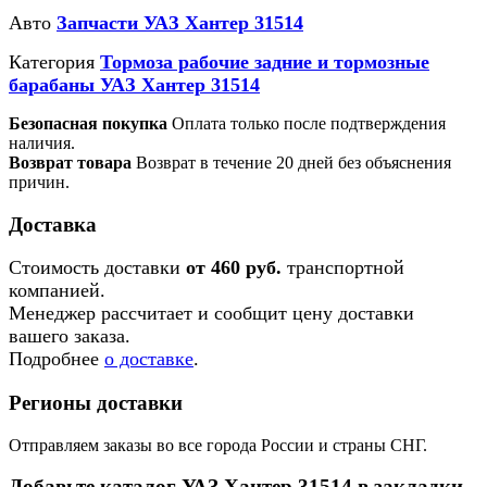
Авто
Запчасти УАЗ Хантер 31514
Категория
Тормоза рабочие задние и тормозные
барабаны УАЗ Хантер 31514
Безопасная покупка
Оплата только после подтверждения
наличия.
Возврат товара
Возврат в течение 20 дней без объяснения
причин.
Доставка
Стоимость доставки
от 460 руб.
транспортной
компанией.
Менеджер рассчитает и сообщит цену доставки
вашего заказа.
Подробнее
о доставке
.
Регионы доставки
Отправляем заказы во все города России и страны СНГ.
Добавьте каталог УАЗ Хантер 31514 в закладки