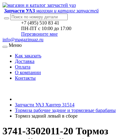
Запчасти УАЗ
магазин и каталог запчастей
+7 (495) 510 83 41
ПН-ПТ с 10:00 до 17:00
Перезвоните мне
info@magazinuaz.ru
Меню
Как заказать
Доставка
Оплата
О компании
Контакты
Запчасти УАЗ Хантер 31514
Тормоза рабочие задние и тормозные барабаны
Тормоз задний левый в сборе
3741-3502011-20 Тормоз