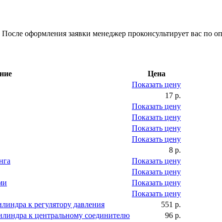
 После оформления заявки менеджер проконсультирует вас по оп
ние
Цена
Показать цену
17 р.
Показать цену
Показать цену
Показать цену
Показать цену
8 р.
нга
Показать цену
Показать цену
ми
Показать цену
Показать цену
илиндра к регулятору давления
551 р.
цилиндра к центральному соединителю
96 р.