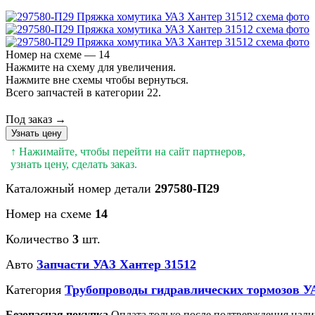
Номер на схеме — 14
Нажмите на схему для увеличения.
Нажмите вне схемы чтобы вернуться.
Всего запчастей в категории 22.
Под заказ →
Узнать цену
↑ Нажимайте, чтобы перейти на сайт партнеров,
узнать цену, сделать заказ.
Каталожный номер детали
297580-П29
Номер на схеме
14
Количество
3
шт.
Авто
Запчасти УАЗ Хантер 31512
Категория
Трубопроводы гидравлических тормозов У
Безопасная покупка
Оплата только после подтверждения нали