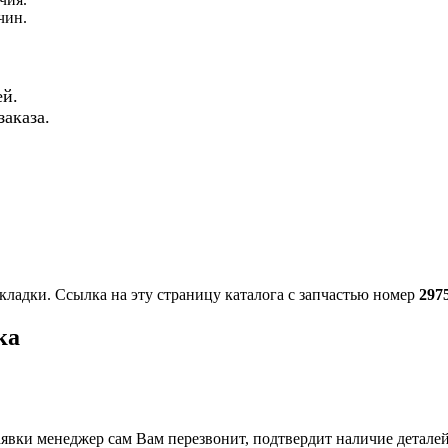
чин.
й.
аказа.
кладки. Ссылка на эту страницу каталога с запчастью номер
297
ка
вки менеджер сам Вам перезвонит, подтвердит наличие деталей