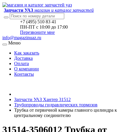
Запчасти УАЗ
магазин и каталог запчастей
+7 (495) 510 83 41
ПН-ПТ с 10:00 до 17:00
Перезвоните мне
info@magazinuaz.ru
Меню
Как заказать
Доставка
Оплата
О компании
Контакты
Запчасти УАЗ Хантер 31512
Трубопроводы гидравлических тормозов
Трубка от первичной камеры главного цилиндра к
центральному соединителю
31514-3506012 Трубка от