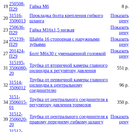
250508-
19
Гайка М6
8 р.
П29
31516-
Прокладка болта крепления гибкого
Показать
20
3506013
шланга
цену
250636-
Показать
23
Гайка М16х1,5 низкая
П29
цену
252239-
Шайба 16 стопорная с наружными
Показать
24
П29
зубьями
цену
201424-
Показать
27
Болт М6х30 с уменьшенной головкой
П29
цену
315195-
Трубка от вторичной камеры главного
31
3506080-
551 р.
цилиндра к регулятору давления
20
Трубка от первичной камеры главного
31514-
32
цилиндра к центральному
96 р.
3506012
соединителю
3151-
Трубка от центрального соединителя к
34
3506015-
350 р.
регулятору давления тормозов
01
31512-
Трубка от центрального соединителя к
Показать
39
3506020-
правому переднему гибкому шлангу
цену
20
31512-