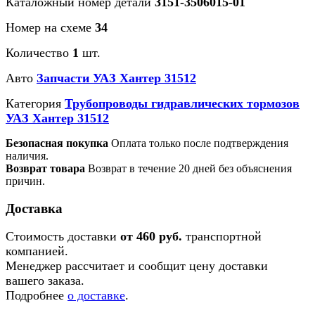
Каталожный номер детали
3151-3506015-01
Номер на схеме
34
Количество
1
шт.
Авто
Запчасти УАЗ Хантер 31512
Категория
Трубопроводы гидравлических тормозов
УАЗ Хантер 31512
Безопасная покупка
Оплата только после подтверждения
наличия.
Возврат товара
Возврат в течение 20 дней без объяснения
причин.
Доставка
Стоимость доставки
от 460 руб.
транспортной
компанией.
Менеджер рассчитает и сообщит цену доставки
вашего заказа.
Подробнее
о доставке
.