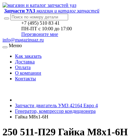
Запчасти УАЗ
магазин и каталог запчастей
+7 (495) 510 83 41
ПН-ПТ с 10:00 до 17:00
Перезвоните мне
info@magazinuaz.ru
Меню
Как заказать
Доставка
Оплата
О компании
Контакты
Запчасти двигатель УМЗ 42164 Евро 4
Генератор, компрессор кондиционера
Гайка М8х1-6H
250 511-П29 Гайка М8х1-6H