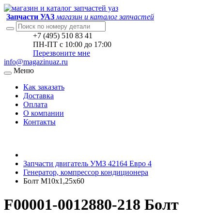
Запчасти УАЗ
магазин и каталог запчастей
+7 (495) 510 83 41
ПН-ПТ с 10:00 до 17:00
Перезвоните мне
info@magazinuaz.ru
Меню
Как заказать
Доставка
Оплата
О компании
Контакты
Запчасти двигатель УМЗ 42164 Евро 4
Генератор, компрессор кондиционера
Болт М10х1,25х60
F00001-0012880-218 Болт