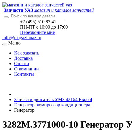
Запчасти УАЗ
магазин и каталог запчастей
+7 (495) 510 83 41
ПН-ПТ с 10:00 до 17:00
Перезвоните мне
info@magazinuaz.ru
Меню
Как заказать
Доставка
Оплата
О компании
Контакты
Запчасти двигатель УМЗ 42164 Евро 4
Генератор, компрессор кондиционера
Генератор
3282М.3771000-10 Генератор 