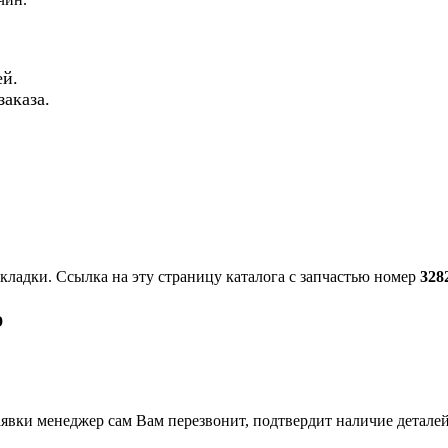
й.
аказа.
акладки. Ссылка на эту страницу каталога с запчастью номер
328
р
вки менеджер сам Вам перезвонит, подтвердит наличие деталей