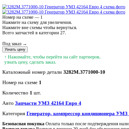
Номер на схеме — 1
Нажмите на схему для увеличения.
Нажмите вне схемы чтобы вернуться.
Всего запчастей в категории 27.
Под заказ →
Узнать цену
↑ Нажимайте, чтобы перейти на сайт партнеров,
узнать цену, сделать заказ.
Каталожный номер детали
3282М.3771000-10
Номер на схеме
1
Количество
1
шт.
Авто
Запчасти УМЗ 42164 Евро 4
Категория
Генератор, компрессор кондиционера УМЗ 
Безопасная покупка
Оплата только после подтверждения нали
Возврат товара
Возврат в течение 20 дней без объяснения при