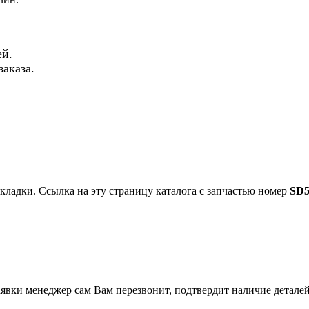
й.
аказа.
акладки. Ссылка на эту страницу каталога с запчастью номер
SD5
вки менеджер сам Вам перезвонит, подтвердит наличие деталей