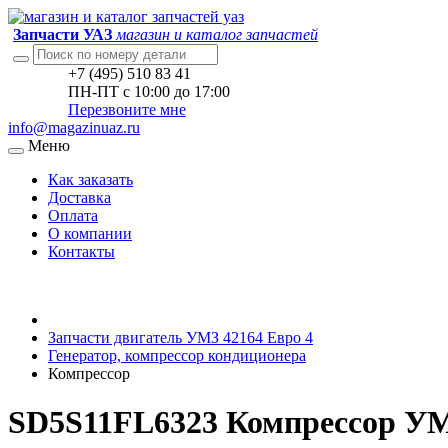
Запчасти УАЗ
магазин и каталог запчастей
+7 (495) 510 83 41
ПН-ПТ с 10:00 до 17:00
Перезвоните мне
info@magazinuaz.ru
Меню
Как заказать
Доставка
Оплата
О компании
Контакты
Запчасти двигатель УМЗ 42164 Евро 4
Генератор, компрессор кондиционера
Компрессор
SD5S11FL6323 Компрессор УМ