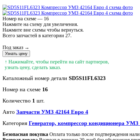
Номер на схеме — 16
Нажмите на схему для увеличения.
Нажмите вне схемы чтобы вернуться.
Всего запчастей в категории 27.
Под заказ →
Узнать цену
↑ Нажимайте, чтобы перейти на сайт партнеров,
узнать цену, сделать заказ.
Каталожный номер детали
SD5S11FL6323
Номер на схеме
16
Количество
1
шт.
Авто
Запчасти УМЗ 42164 Евро 4
Категория
Генератор, компрессор кондиционера УМЗ 
Безопасная покупка
Оплата только после подтверждения нали
Возврат товара
Возврат в течение 20 дней без объяснения при