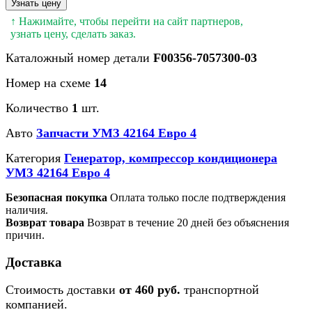
Узнать цену
↑ Нажимайте, чтобы перейти на сайт партнеров,
узнать цену, сделать заказ.
Каталожный номер детали
F00356-7057300-03
Номер на схеме
14
Количество
1
шт.
Авто
Запчасти УМЗ 42164 Евро 4
Категория
Генератор, компрессор кондиционера
УМЗ 42164 Евро 4
Безопасная покупка
Оплата только после подтверждения
наличия.
Возврат товара
Возврат в течение 20 дней без объяснения
причин.
Доставка
Стоимость доставки
от 460 руб.
транспортной
компанией.