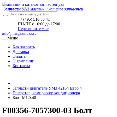
Запчасти УАЗ
магазин и каталог запчастей
+7 (495) 510 83 41
ПН-ПТ с 10:00 до 17:00
Перезвоните мне
info@magazinuaz.ru
Меню
Как заказать
Доставка
Оплата
О компании
Контакты
Запчасти двигатель УМЗ 42164 Евро 4
Генератор, компрессор кондиционера
Болт М12х40
F00356-7057300-03 Болт