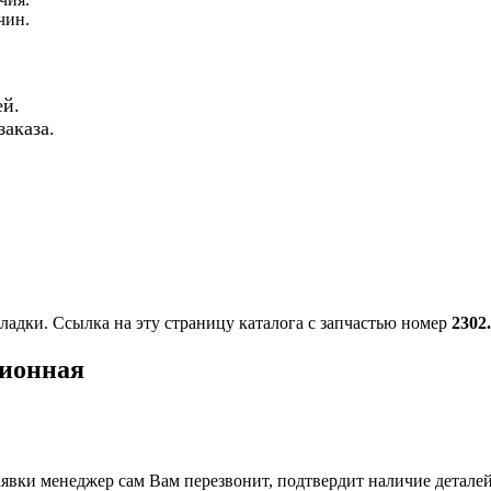
чин.
й.
аказа.
ладки. Ссылка на эту страницу каталога с запчастью номер
2302
ционная
вки менеджер сам Вам перезвонит, подтвердит наличие деталей