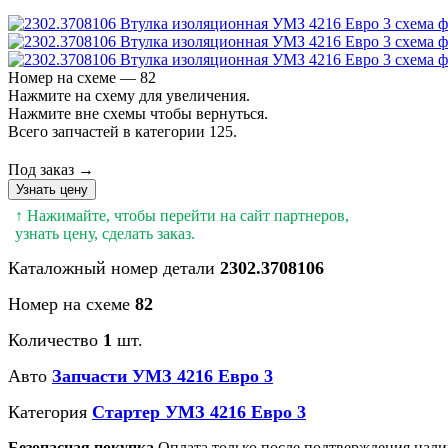
Номер на схеме — 82
Нажмите на схему для увеличения.
Нажмите вне схемы чтобы вернуться.
Всего запчастей в категории 125.
Под заказ →
Узнать цену
↑ Нажимайте, чтобы перейти на сайт партнеров,
узнать цену, сделать заказ.
Каталожный номер детали
2302.3708106
Номер на схеме
82
Количество
1
шт.
Авто
Запчасти УМЗ 4216 Евро 3
Категория
Стартер УМЗ 4216 Евро 3
Безопасная покупка
Оплата только после подтверждения нали