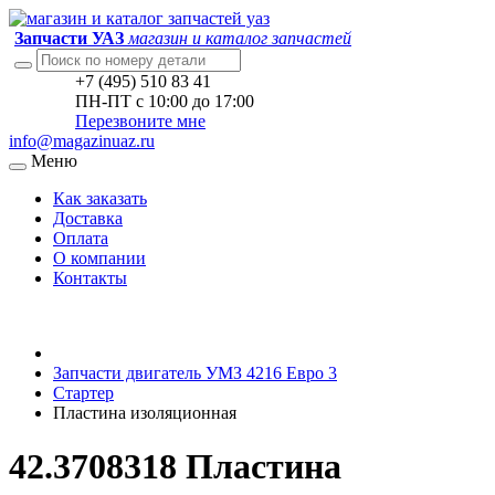
Запчасти УАЗ
магазин и каталог запчастей
+7 (495) 510 83 41
ПН-ПТ с 10:00 до 17:00
Перезвоните мне
info@magazinuaz.ru
Меню
Как заказать
Доставка
Оплата
О компании
Контакты
Запчасти двигатель УМЗ 4216 Евро 3
Стартер
Пластина изоляционная
42.3708318 Пластина