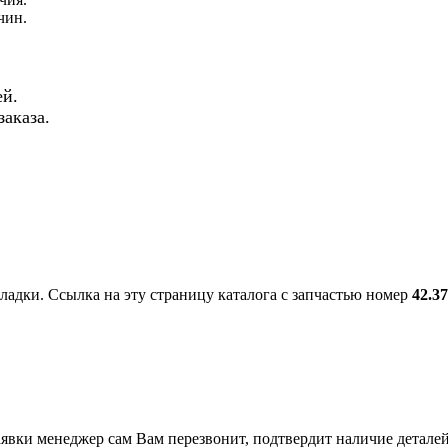
чин.
й.
аказа.
ладки. Ссылка на эту страницу каталога с запчастью номер
42.3
вки менеджер сам Вам перезвонит, подтвердит наличие деталей