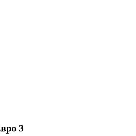
вро 3