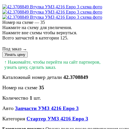
Номер на схеме — 35
Нажмите на схему для увеличения.
Нажмите вне схемы чтобы вернуться.
Всего запчастей в категории 125.
Под заказ →
Узнать цену
↑ Нажимайте, чтобы перейти на сайт партнеров,
узнать цену, сделать заказ.
Каталожный номер детали
42.3708849
Номер на схеме
35
Количество
1
шт.
Авто
Запчасти УМЗ 4216 Евро 3
Категория
Стартер УМЗ 4216 Евро 3
Безопасная покупка
Оплата только после подтверждения нали