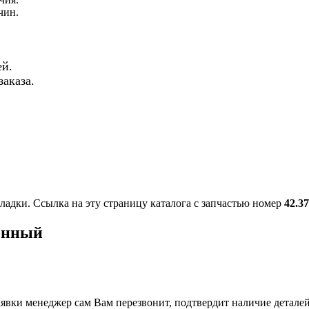
чин.
й.
аказа.
ладки. Ссылка на эту страницу каталога с запчастью номер
42.3
ионный
вки менеджер сам Вам перезвонит, подтвердит наличие деталей