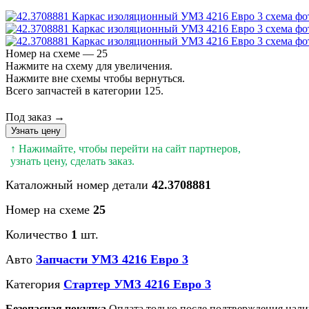
Номер на схеме — 25
Нажмите на схему для увеличения.
Нажмите вне схемы чтобы вернуться.
Всего запчастей в категории 125.
Под заказ →
Узнать цену
↑ Нажимайте, чтобы перейти на сайт партнеров,
узнать цену, сделать заказ.
Каталожный номер детали
42.3708881
Номер на схеме
25
Количество
1
шт.
Авто
Запчасти УМЗ 4216 Евро 3
Категория
Стартер УМЗ 4216 Евро 3
Безопасная покупка
Оплата только после подтверждения нали