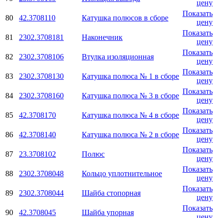
цену
Показать
80
42.3708110
Катушка полюсов в сборе
цену
Показать
81
2302.3708181
Наконечник
цену
Показать
82
2302.3708106
Втулка изоляционная
цену
Показать
83
2302.3708130
Катушка полюса № 1 в сборе
цену
Показать
84
2302.3708160
Катушка полюса № 3 в сборе
цену
Показать
85
42.3708170
Катушка полюса № 4 в сборе
цену
Показать
86
42.3708140
Катушка полюса № 2 в сборе
цену
Показать
87
23.3708102
Полюс
цену
Показать
88
2302.3708048
Кольцо уплотнительное
цену
Показать
89
2302.3708044
Шайба стопорная
цену
Показать
90
42.3708045
Шайба упорная
цену