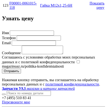
F00001-0061015-
Показать
123
Гайка М12х1,25-6Н
118
цену
Узнать цену
Имя
Телефон
Email
Сообщение
Соглашаюсь с условиями обработки моих персональных
данных и с политикой конфиденциальности
magazinuaz.ru/politika-konfidentsialnosti
Отправить
Нажимая кнопку отправить, вы соглашаетесь на обработку
персональных данных и с
политикой конфиденциальности
.
Запчасти УАЗ
магазин и каталог запчастей
+7 (495) 510 83 41
Перезвоните мне