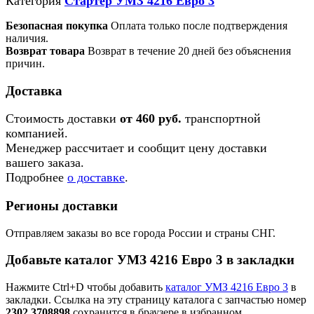
Категория
Стартер УМЗ 4216 Евро 3
Безопасная покупка
Оплата только после подтверждения
наличия.
Возврат товара
Возврат в течение 20 дней без объяснения
причин.
Доставка
Стоимость доставки
от 460 руб.
транспортной
компанией.
Менеджер рассчитает и сообщит цену доставки
вашего заказа.
Подробнее
о доставке
.
Регионы доставки
Отправляем заказы во все города России и страны СНГ.
Добавьте каталог УМЗ 4216 Евро 3 в закладки
Нажмите Ctrl+D чтобы добавить
каталог УМЗ 4216 Евро 3
в
закладки. Ссылка на эту страницу каталога с запчастью номер
2302.3708898
сохранится в браузере в избранном.