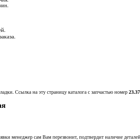
чин.
й.
аказа.
ладки. Ссылка на эту страницу каталога с запчастью номер
23.3
ая
вки менеджер сам Вам перезвонит, подтвердит наличие деталей