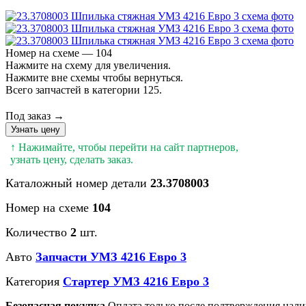
Номер на схеме — 104
Нажмите на схему для увеличения.
Нажмите вне схемы чтобы вернуться.
Всего запчастей в категории 125.
Под заказ →
Узнать цену
↑ Нажимайте, чтобы перейти на сайт партнеров,
узнать цену, сделать заказ.
Каталожный номер детали
23.3708003
Номер на схеме
104
Количество
2
шт.
Авто
Запчасти УМЗ 4216 Евро 3
Категория
Стартер УМЗ 4216 Евро 3
Безопасная покупка
Оплата только после подтверждения нали