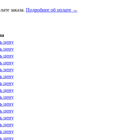
лате заказа.
Подробнее об оплате →
на
ь цену
ь цену
ь цену
ь цену
ь цену
ь цену
ь цену
ь цену
ь цену
ь цену
ь цену
ь цену
ь цену
ь цену
ь цену