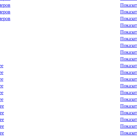
меров
Показат
меров
Показат
меров
Показат
Показат
Показат
Показат
Показат
Показат
Показат
ее
Показат
ее
Показат
ее
Показат
ее
Показат
ее
Показат
ее
Показат
ее
Показат
ее
Показат
ее
Показат
ее
Показат
ее
Показат