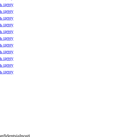
ь цену
ь цену
ь цену
ь цену
ь цену
ь цену
ь цену
ь цену
ь цену
ь цену
ь цену
nfidentsialnosti