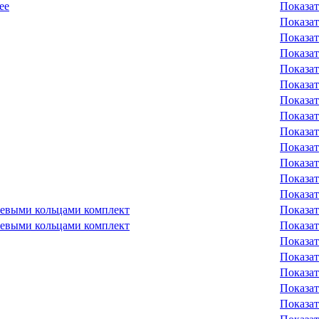
ее
Показат
Показат
Показат
Показат
Показат
Показат
Показат
Показат
Показат
Показат
Показат
Показат
Показат
невыми кольцами комплект
Показат
невыми кольцами комплект
Показат
Показат
Показат
Показат
Показат
Показат