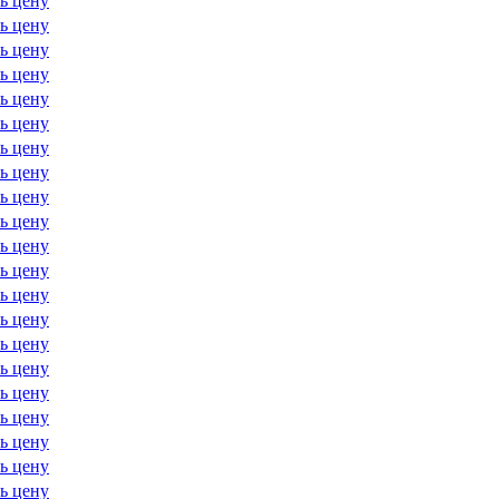
ь цену
ь цену
ь цену
ь цену
ь цену
ь цену
ь цену
ь цену
ь цену
ь цену
ь цену
ь цену
ь цену
ь цену
ь цену
ь цену
ь цену
ь цену
ь цену
ь цену
ь цену