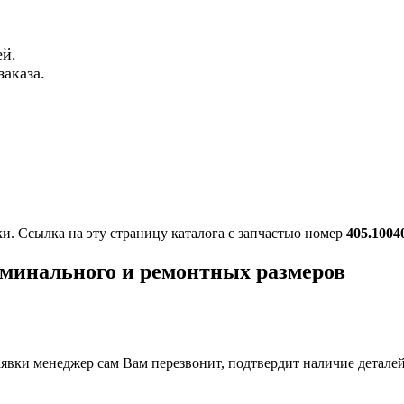
й.
аказа.
ки. Ссылка на эту страницу каталога с запчастью номер
405.1004
оминального и ремонтных размеров
вки менеджер сам Вам перезвонит, подтвердит наличие деталей