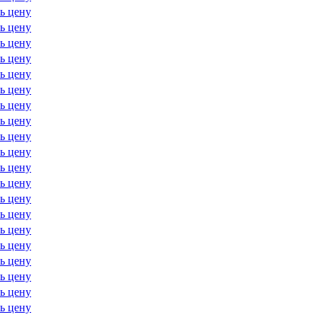
ь цену
ь цену
ь цену
ь цену
ь цену
ь цену
ь цену
ь цену
ь цену
ь цену
ь цену
ь цену
ь цену
ь цену
ь цену
ь цену
ь цену
ь цену
ь цену
ь цену