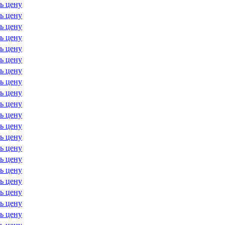
ь цену
ь цену
ь цену
ь цену
ь цену
ь цену
ь цену
ь цену
ь цену
ь цену
ь цену
ь цену
ь цену
ь цену
ь цену
ь цену
ь цену
ь цену
ь цену
ь цену