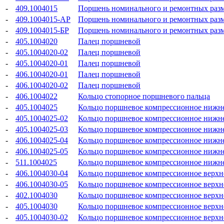
-
409.1004015
Поршень номинального и ремонтных раз
-
409.1004015-АР
Поршень номинального и ремонтных раз
-
409.1004015-БР
Поршень номинального и ремонтных раз
-
405.1004020
Палец поршневой
-
405.1004020-02
Палец поршневой
-
405.1004020-01
Палец поршневой
-
406.1004020-01
Палец поршневой
-
406.1004020-02
Палец поршневой
-
406.1004022
Кольцо стопорное поршневого пальца
-
405.1004025
Кольцо поршневое компрессионное нижн
-
405.1004025-02
Кольцо поршневое компрессионное нижн
-
405.1004025-03
Кольцо поршневое компрессионное нижн
-
406.1004025-04
Кольцо поршневое компрессионное нижн
-
406.1004025-05
Кольцо поршневое компрессионное нижн
-
511.1004025
Кольцо поршневое компрессионное нижн
-
406.1004030-04
Кольцо поршневое компрессионное верхн
-
406.1004030-05
Кольцо поршневое компрессионное верхн
-
402.1004030
Кольцо поршневое компрессионное верхн
-
405.1004030
Кольцо поршневое компрессионное верхн
-
405.1004030-02
Кольцо поршневое компрессионное верхн