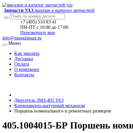
Запчасти УАЗ
магазин и каталог запчастей
+7 (495) 510 83 41
ПН-ПТ с 10:00 до 17:00
Перезвоните мне
info@magazinuaz.ru
Меню
Как заказать
Доставка
Оплата
О компании
Контакты
Двигатель ЗМЗ-405 УАЗ
Кривошипно-шатунный механизм
Поршень номинального и ремонтных размеров
405.1004015-БР Поршень ном