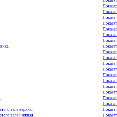
Показат
Показат
Показат
Показат
Показат
Показат
Показат
Показат
овика
Показат
Показат
Показат
Показат
Показат
Показат
Показат
Показат
Показат
й
Показат
Показат
того вала верхняя
Показат
того вала нижняя
Показат