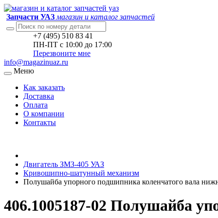
Запчасти УАЗ
магазин и каталог запчастей
+7 (495) 510 83 41
ПН-ПТ с 10:00 до 17:00
Перезвоните мне
info@magazinuaz.ru
Меню
Как заказать
Доставка
Оплата
О компании
Контакты
Двигатель ЗМЗ-405 УАЗ
Кривошипно-шатунный механизм
Полушайба упорного подшипника коленчатого вала ниж
406.1005187-02 Полушайба уп