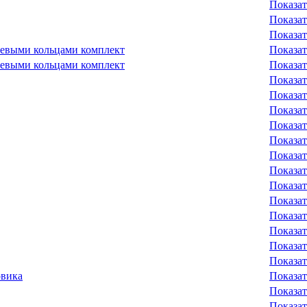
Показат
Показат
Показат
невыми кольцами комплект
Показат
невыми кольцами комплект
Показат
Показат
Показат
Показат
Показат
Показат
Показат
Показат
Показат
Показат
Показат
Показат
Показат
Показат
овика
Показат
Показат
Показат