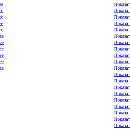
ее
Показат
ее
Показат
ее
Показат
ее
Показат
ее
Показат
ее
Показат
ее
Показат
ее
Показат
ее
Показат
ее
Показат
ее
Показат
Показат
Показат
Показат
Показат
Показат
Показат
Показат
Показат
Показат