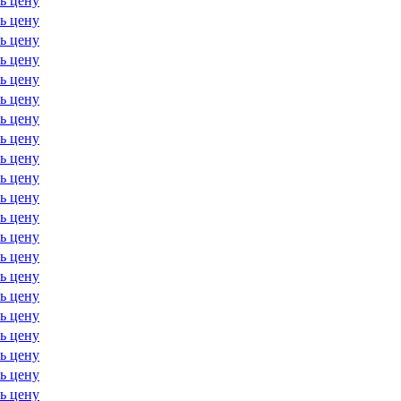
ь цену
ь цену
ь цену
ь цену
ь цену
ь цену
ь цену
ь цену
ь цену
ь цену
ь цену
ь цену
ь цену
ь цену
ь цену
ь цену
ь цену
ь цену
ь цену
ь цену
ь цену