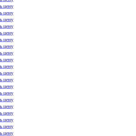
ь цену
ь цену
ь цену
ь цену
ь цену
ь цену
ь цену
ь цену
ь цену
ь цену
ь цену
ь цену
ь цену
ь цену
ь цену
ь цену
ь цену
ь цену
ь цену
ь цену