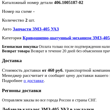
Каталожный номер детали
406.1005187-02
Номер на схеме
-
Количество
2
шт.
Авто
Запчасти ЗМЗ-405 УАЗ
Категория
Кривошипно-шатунный механизм ЗМЗ-405
Безопасная покупка
Оплата только после подтверждения нали
Возврат товара
Возврат в течение 20 дней без объяснения при
Доставка
Стоимость доставки
от 460 руб.
транспортной компание
Менеджер рассчитает и сообщит цену доставки вашего з
Подробнее
о доставке
.
Регионы доставки
Отправляем заказы во все города России и страны СНГ.
Добавьте каталог ЗМЗ-405 УАЗ в закладки