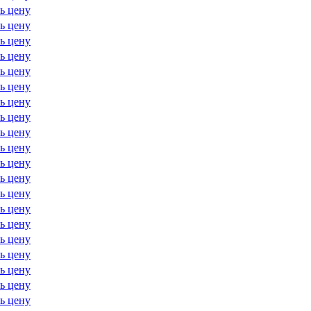
ь цену
ь цену
ь цену
ь цену
ь цену
ь цену
ь цену
ь цену
ь цену
ь цену
ь цену
ь цену
ь цену
ь цену
ь цену
ь цену
ь цену
ь цену
ь цену
ь цену