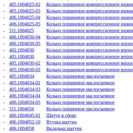
-
405.1004025-02
Кольцо поршневое компрессионное нижн
-
405.1004025-03
Кольцо поршневое компрессионное нижн
-
406.1004025-04
Кольцо поршневое компрессионное нижн
-
406.1004025-05
Кольцо поршневое компрессионное нижн
-
511.1004025
Кольцо поршневое компрессионное нижн
-
406.1004030-04
Кольцо поршневое компрессионное верхн
-
406.1004030-05
Кольцо поршневое компрессионное верхн
-
402.1004030
Кольцо поршневое компрессионное верхн
-
405.1004030
Кольцо поршневое компрессионное верхн
-
405.1004030-02
Кольцо поршневое компрессионное верхн
-
405.1004030-03
Кольцо поршневое компрессионное верхн
-
405.1004034
Кольцо поршневое маслосъемное
-
405.1004034-02
Кольцо поршневое маслосъемное
-
405.1004034-03
Кольцо поршневое маслосъемное
-
406.1004034-04
Кольцо поршневое маслосъемное
-
406.1004034-05
Кольцо поршневое маслосъемное
-
511.1004034
Кольцо поршневое маслосъемное
-
406.1004045-01
Шатун в сборе
-
406.1004052-10
Втулка шатуна
-
406.1004058
Вкладыш шатуна