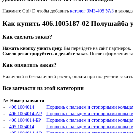
Нажмите Ctrl+D чтобы добавить
каталог ЗМЗ-405 УАЗ
в заклад
Как купить 406.1005187-02 Полушайба 
Как сделать заказ?
Нажать кнопку узнать цену.
Вы перейдете на сайт партнеров.
Смело регистрируйтесь и делайте заказ.
После оформления зая
Как оплатить заказ?
Наличный и безналичный расчет, оплата при получении заказа.
Все запчасти из этой категории
№
Номер запчасти
-
406.1004014
Поршень с пальцем и стопорными кольца
-
406.1004014-АР
Поршень с пальцем и стопорными кольца
-
406.1004014-БР
Поршень с пальцем и стопорными кольца
-
405.1004014
Поршень с пальцем и стопорными кольцами