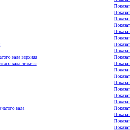
Показат
Показат
Показат
Показат
Показат
Показат
й
Показат
Показат
того вала верхняя
Показат
того вала нижняя
Показат
Показат
Показат
Показат
Показат
Показат
Показат
чатого вала
Показат
Показат
Показат
Показат