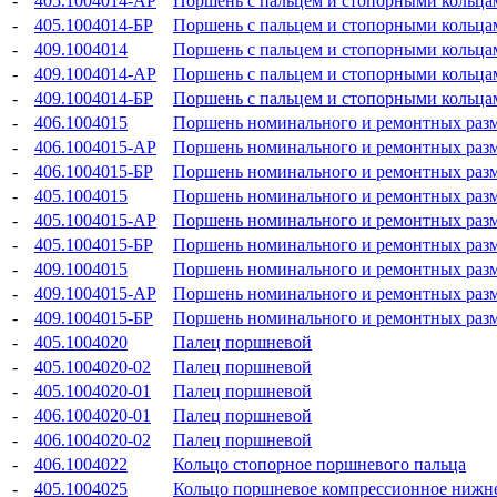
-
405.1004014-АР
Поршень с пальцем и стопорными кольцами
-
405.1004014-БР
Поршень с пальцем и стопорными кольцами
-
409.1004014
Поршень с пальцем и стопорными кольцами
-
409.1004014-АР
Поршень с пальцем и стопорными кольцами
-
409.1004014-БР
Поршень с пальцем и стопорными кольцами
-
406.1004015
Поршень номинального и ремонтных раз
-
406.1004015-АР
Поршень номинального и ремонтных раз
-
406.1004015-БР
Поршень номинального и ремонтных раз
-
405.1004015
Поршень номинального и ремонтных раз
-
405.1004015-АР
Поршень номинального и ремонтных раз
-
405.1004015-БР
Поршень номинального и ремонтных раз
-
409.1004015
Поршень номинального и ремонтных раз
-
409.1004015-АР
Поршень номинального и ремонтных раз
-
409.1004015-БР
Поршень номинального и ремонтных раз
-
405.1004020
Палец поршневой
-
405.1004020-02
Палец поршневой
-
405.1004020-01
Палец поршневой
-
406.1004020-01
Палец поршневой
-
406.1004020-02
Палец поршневой
-
406.1004022
Кольцо стопорное поршневого пальца
-
405.1004025
Кольцо поршневое компрессионное нижн