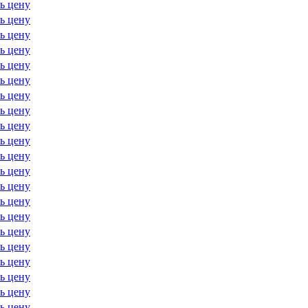
ь цену
ь цену
ь цену
ь цену
ь цену
ь цену
ь цену
ь цену
ь цену
ь цену
ь цену
ь цену
ь цену
ь цену
ь цену
ь цену
ь цену
ь цену
ь цену
ь цену
ь цену