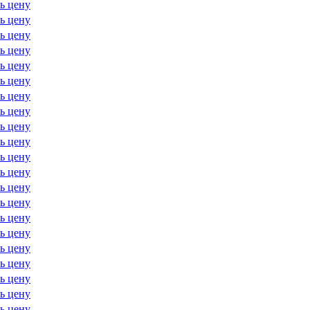
ь цену
ь цену
ь цену
ь цену
ь цену
ь цену
ь цену
ь цену
ь цену
ь цену
ь цену
ь цену
ь цену
ь цену
ь цену
ь цену
ь цену
ь цену
ь цену
ь цену
ь цену