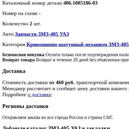
Каталожный номер детали
406.1005186-03
Номер на схеме
-
Количество
2
шт.
Авто
Запчасти ЗМЗ-405 УАЗ
Категория
Кривошипно-шатунный механизм ЗМЗ-405
Безопасная покупка
Оплата только после подтверждения нали
Возврат товара
Возврат в течение 20 дней без объяснения при
Доставка
Стоимость доставки
от 460 руб.
транспортной компание
Менеджер рассчитает и сообщит цену доставки вашего з
Подробнее
о доставке
.
Регионы доставки
Отправляем заказы во все города России и страны СНГ.
Добавьте каталог ЗМЗ-405 УАЗ в закладки