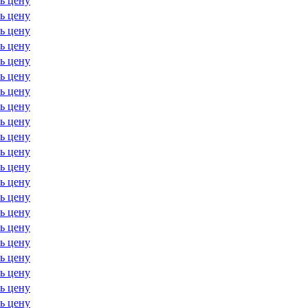
ь цену
ь цену
ь цену
ь цену
ь цену
ь цену
ь цену
ь цену
ь цену
ь цену
ь цену
ь цену
ь цену
ь цену
ь цену
ь цену
ь цену
ь цену
ь цену
ь цену
ь цену