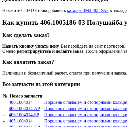
Нажмите Ctrl+D чтобы добавить
каталог ЗМЗ-405 УАЗ
в заклад
Как купить 406.1005186-03 Полушайба 
Как сделать заказ?
Нажать кнопку узнать цену.
Вы перейдете на сайт партнеров.
Смело регистрируйтесь и делайте заказ.
После оформления зая
Как оплатить заказ?
Наличный и безналичный расчет, оплата при получении заказа.
Все запчасти из этой категории
№
Номер запчасти
-
406.1004014
Поршень с пальцем и стопорными кольца
-
406.1004014-АР
Поршень с пальцем и стопорными кольца
-
406.1004014-БР
Поршень с пальцем и стопорными кольца
-
405.1004014
Поршень с пальцем и стопорными кольцами