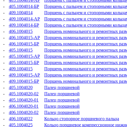
-
405.1004014-АР
Поршень с пальцем и стопорными кольцами
-
405.1004014-БР
Поршень с пальцем и стопорными кольцами
-
409.1004014
Поршень с пальцем и стопорными кольцами
-
409.1004014-АР
Поршень с пальцем и стопорными кольцами
-
409.1004014-БР
Поршень с пальцем и стопорными кольцами
-
406.1004015
Поршень номинального и ремонтных раз
-
406.1004015-АР
Поршень номинального и ремонтных раз
-
406.1004015-БР
Поршень номинального и ремонтных раз
-
405.1004015
Поршень номинального и ремонтных раз
-
405.1004015-АР
Поршень номинального и ремонтных раз
-
405.1004015-БР
Поршень номинального и ремонтных раз
-
409.1004015
Поршень номинального и ремонтных раз
-
409.1004015-АР
Поршень номинального и ремонтных раз
-
409.1004015-БР
Поршень номинального и ремонтных раз
-
405.1004020
Палец поршневой
-
405.1004020-02
Палец поршневой
-
405.1004020-01
Палец поршневой
-
406.1004020-01
Палец поршневой
-
406.1004020-02
Палец поршневой
-
406.1004022
Кольцо стопорное поршневого пальца
-
405.1004025
Кольцо поршневое компрессионное нижн