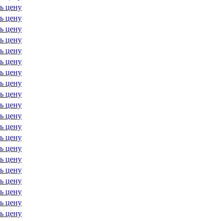
ь цену
ь цену
ь цену
ь цену
ь цену
ь цену
ь цену
ь цену
ь цену
ь цену
ь цену
ь цену
ь цену
ь цену
ь цену
ь цену
ь цену
ь цену
ь цену
ь цену