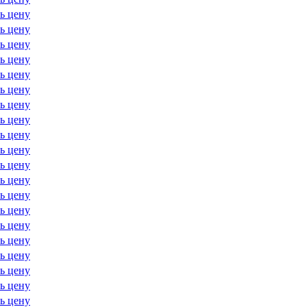
ь цену
ь цену
ь цену
ь цену
ь цену
ь цену
ь цену
ь цену
ь цену
ь цену
ь цену
ь цену
ь цену
ь цену
ь цену
ь цену
ь цену
ь цену
ь цену
ь цену