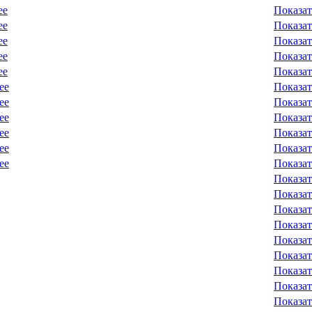
ее
Показат
ее
Показат
ее
Показат
ее
Показат
ее
Показат
ее
Показат
ее
Показат
ее
Показат
ее
Показат
ее
Показат
ее
Показат
Показат
Показат
Показат
Показат
Показат
Показат
Показат
Показат
Показат