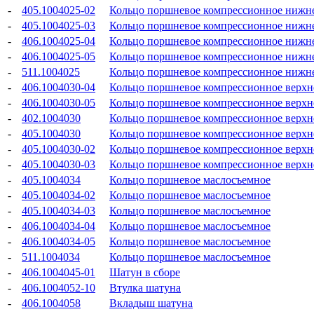
-
405.1004025-02
Кольцо поршневое компрессионное нижн
-
405.1004025-03
Кольцо поршневое компрессионное нижн
-
406.1004025-04
Кольцо поршневое компрессионное нижн
-
406.1004025-05
Кольцо поршневое компрессионное нижн
-
511.1004025
Кольцо поршневое компрессионное нижн
-
406.1004030-04
Кольцо поршневое компрессионное верхн
-
406.1004030-05
Кольцо поршневое компрессионное верхн
-
402.1004030
Кольцо поршневое компрессионное верхн
-
405.1004030
Кольцо поршневое компрессионное верхн
-
405.1004030-02
Кольцо поршневое компрессионное верхн
-
405.1004030-03
Кольцо поршневое компрессионное верхн
-
405.1004034
Кольцо поршневое маслосъемное
-
405.1004034-02
Кольцо поршневое маслосъемное
-
405.1004034-03
Кольцо поршневое маслосъемное
-
406.1004034-04
Кольцо поршневое маслосъемное
-
406.1004034-05
Кольцо поршневое маслосъемное
-
511.1004034
Кольцо поршневое маслосъемное
-
406.1004045-01
Шатун в сборе
-
406.1004052-10
Втулка шатуна
-
406.1004058
Вкладыш шатуна