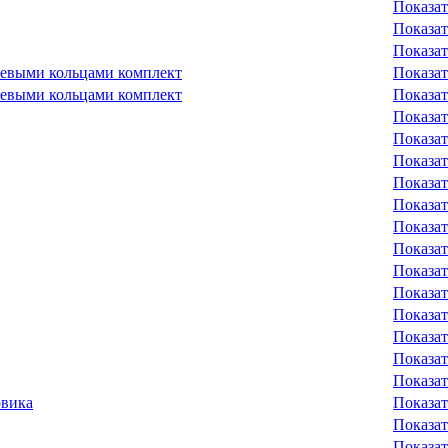
Показат
Показат
Показат
невыми кольцами комплект
Показат
невыми кольцами комплект
Показат
Показат
Показат
Показат
Показат
Показат
Показат
Показат
Показат
Показат
Показат
Показат
Показат
Показат
овика
Показат
Показат
Показат