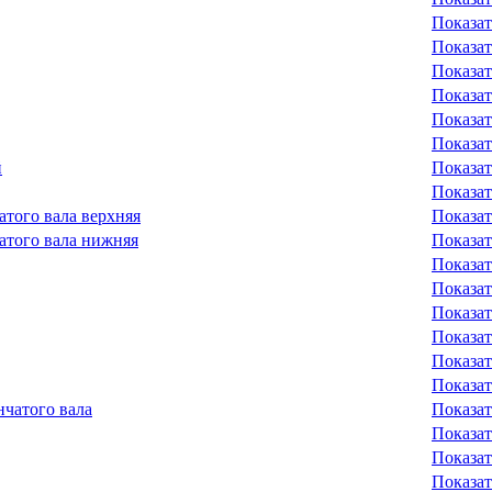
Показат
Показат
Показат
Показат
Показат
Показат
й
Показат
Показат
того вала верхняя
Показат
того вала нижняя
Показат
Показат
Показат
Показат
Показат
Показат
Показат
чатого вала
Показат
Показат
Показат
Показат