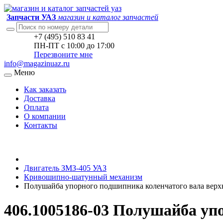
Запчасти УАЗ
магазин и каталог запчастей
+7 (495) 510 83 41
ПН-ПТ с 10:00 до 17:00
Перезвоните мне
info@magazinuaz.ru
Меню
Как заказать
Доставка
Оплата
О компании
Контакты
Двигатель ЗМЗ-405 УАЗ
Кривошипно-шатунный механизм
Полушайба упорного подшипника коленчатого вала верх
406.1005186-03 Полушайба уп