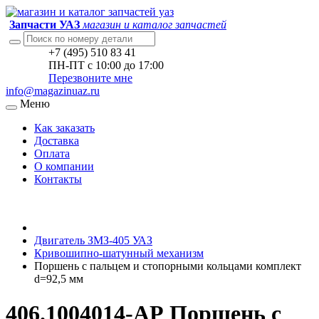
Запчасти УАЗ
магазин и каталог запчастей
+7 (495) 510 83 41
ПН-ПТ с 10:00 до 17:00
Перезвоните мне
info@magazinuaz.ru
Меню
Как заказать
Доставка
Оплата
О компании
Контакты
Двигатель ЗМЗ-405 УАЗ
Кривошипно-шатунный механизм
Поршень с пальцем и стопорными кольцами комплект
d=92,5 мм
406.1004014-АР Поршень с