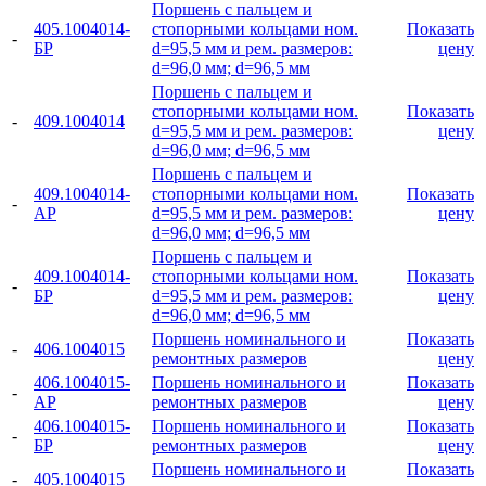
Поршень с пальцем и
405.1004014-
стопорными кольцами ном.
Показать
-
БР
d=95,5 мм и рем. размеров:
цену
d=96,0 мм; d=96,5 мм
Поршень с пальцем и
стопорными кольцами ном.
Показать
-
409.1004014
d=95,5 мм и рем. размеров:
цену
d=96,0 мм; d=96,5 мм
Поршень с пальцем и
409.1004014-
стопорными кольцами ном.
Показать
-
АР
d=95,5 мм и рем. размеров:
цену
d=96,0 мм; d=96,5 мм
Поршень с пальцем и
409.1004014-
стопорными кольцами ном.
Показать
-
БР
d=95,5 мм и рем. размеров:
цену
d=96,0 мм; d=96,5 мм
Поршень номинального и
Показать
-
406.1004015
ремонтных размеров
цену
406.1004015-
Поршень номинального и
Показать
-
АР
ремонтных размеров
цену
406.1004015-
Поршень номинального и
Показать
-
БР
ремонтных размеров
цену
Поршень номинального и
Показать
-
405.1004015