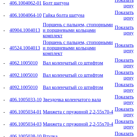
Показать
-
406.1004062-01
Болт шатуна
цену
Показать
-
406.1004064-10
Гайка болта шатуна
цену
Поршень с пальцем, стопорными
Показать
-
40904.1004013
и поршневыми кольцами
цену
комплект
Поршень с пальцем, стопорными
Показать
-
40524.1004013
и поршневыми кольцами
цену
комплект
Показать
-
4062.1005010
Вал коленчатый со штифтом
цену
Показать
-
4092.1005010
Вал коленчатый со штифтом
цену
Показать
-
4092.1005010
Вал коленчатый со штифтом
цену
Показать
-
406.1005033-10
Звездочка коленчатого вала
цену
Показать
-
406.1005034-01
Манжета с пружиной 2,2-55x70-4
цену
Показать
-
406.1005034-03
Манжета с пружиной 2,2-55x70-4
цену
Показать
-
406.1005038-10
Втулка