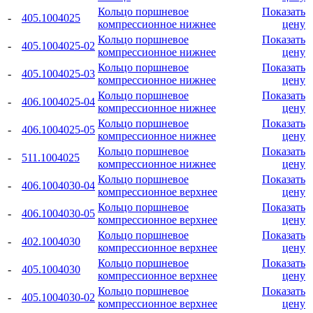
Кольцо поршневое
Показать
-
405.1004025
компрессионное нижнее
цену
Кольцо поршневое
Показать
-
405.1004025-02
компрессионное нижнее
цену
Кольцо поршневое
Показать
-
405.1004025-03
компрессионное нижнее
цену
Кольцо поршневое
Показать
-
406.1004025-04
компрессионное нижнее
цену
Кольцо поршневое
Показать
-
406.1004025-05
компрессионное нижнее
цену
Кольцо поршневое
Показать
-
511.1004025
компрессионное нижнее
цену
Кольцо поршневое
Показать
-
406.1004030-04
компрессионное верхнее
цену
Кольцо поршневое
Показать
-
406.1004030-05
компрессионное верхнее
цену
Кольцо поршневое
Показать
-
402.1004030
компрессионное верхнее
цену
Кольцо поршневое
Показать
-
405.1004030
компрессионное верхнее
цену
Кольцо поршневое
Показать
-
405.1004030-02
компрессионное верхнее
цену