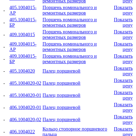
ремонтных размеров
цену
405.1004015-
Поршень номинального и
Показать
-
АР
ремонтных размеров
цену
405.1004015-
Поршень номинального и
Показать
-
БР
ремонтных размеров
цену
Поршень номинального и
Показать
-
409.1004015
ремонтных размеров
цену
409.1004015-
Поршень номинального и
Показать
-
АР
ремонтных размеров
цену
409.1004015-
Поршень номинального и
Показать
-
БР
ремонтных размеров
цену
Показать
-
405.1004020
Палец поршневой
цену
Показать
-
405.1004020-02
Палец поршневой
цену
Показать
-
405.1004020-01
Палец поршневой
цену
Показать
-
406.1004020-01
Палец поршневой
цену
Показать
-
406.1004020-02
Палец поршневой
цену
Кольцо стопорное поршневого
Показать
-
406.1004022
пальца
цену