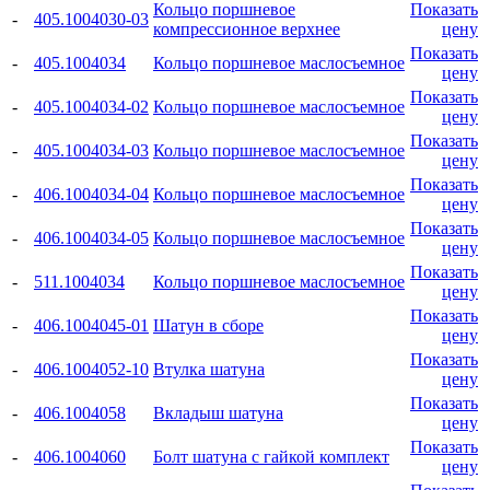
Кольцо поршневое
Показать
-
405.1004030-03
компрессионное верхнее
цену
Показать
-
405.1004034
Кольцо поршневое маслосъемное
цену
Показать
-
405.1004034-02
Кольцо поршневое маслосъемное
цену
Показать
-
405.1004034-03
Кольцо поршневое маслосъемное
цену
Показать
-
406.1004034-04
Кольцо поршневое маслосъемное
цену
Показать
-
406.1004034-05
Кольцо поршневое маслосъемное
цену
Показать
-
511.1004034
Кольцо поршневое маслосъемное
цену
Показать
-
406.1004045-01
Шатун в сборе
цену
Показать
-
406.1004052-10
Втулка шатуна
цену
Показать
-
406.1004058
Вкладыш шатуна
цену
Показать
-
406.1004060
Болт шатуна с гайкой комплект
цену