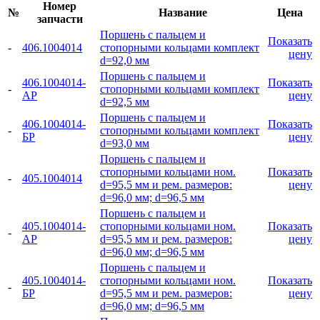
Номер
№
Название
Цена
запчасти
Поршень с пальцем и
Показать
-
406.1004014
стопорными кольцами комплект
цену
d=92,0 мм
Поршень с пальцем и
406.1004014-
Показать
-
стопорными кольцами комплект
АР
цену
d=92,5 мм
Поршень с пальцем и
406.1004014-
Показать
-
стопорными кольцами комплект
БР
цену
d=93,0 мм
Поршень с пальцем и
стопорными кольцами ном.
Показать
-
405.1004014
d=95,5 мм и рем. размеров:
цену
d=96,0 мм; d=96,5 мм
Поршень с пальцем и
405.1004014-
стопорными кольцами ном.
Показать
-
АР
d=95,5 мм и рем. размеров:
цену
d=96,0 мм; d=96,5 мм
Поршень с пальцем и
405.1004014-
стопорными кольцами ном.
Показать
-
БР
d=95,5 мм и рем. размеров:
цену
d=96,0 мм; d=96,5 мм