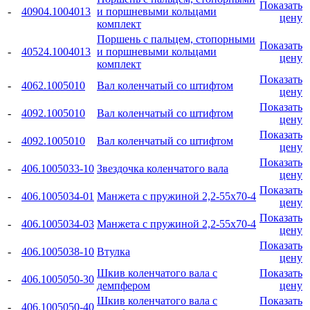
Показать
-
40904.1004013
и поршневыми кольцами
цену
комплект
Поршень с пальцем, стопорными
Показать
-
40524.1004013
и поршневыми кольцами
цену
комплект
Показать
-
4062.1005010
Вал коленчатый со штифтом
цену
Показать
-
4092.1005010
Вал коленчатый со штифтом
цену
Показать
-
4092.1005010
Вал коленчатый со штифтом
цену
Показать
-
406.1005033-10
Звездочка коленчатого вала
цену
Показать
-
406.1005034-01
Манжета с пружиной 2,2-55x70-4
цену
Показать
-
406.1005034-03
Манжета с пружиной 2,2-55x70-4
цену
Показать
-
406.1005038-10
Втулка
цену
Шкив коленчатого вала с
Показать
-
406.1005050-30
демпфером
цену
Шкив коленчатого вала с
Показать
-
406.1005050-40