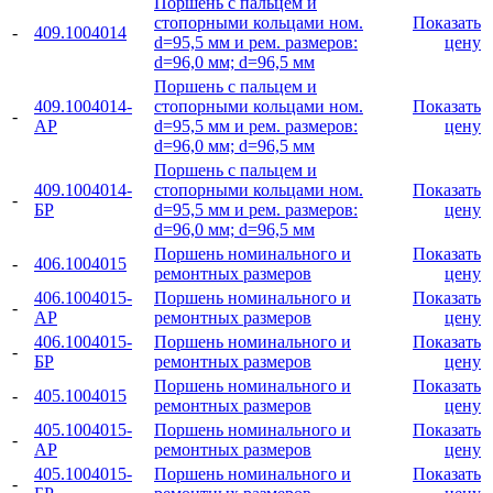
Поршень с пальцем и
стопорными кольцами ном.
Показать
-
409.1004014
d=95,5 мм и рем. размеров:
цену
d=96,0 мм; d=96,5 мм
Поршень с пальцем и
409.1004014-
стопорными кольцами ном.
Показать
-
АР
d=95,5 мм и рем. размеров:
цену
d=96,0 мм; d=96,5 мм
Поршень с пальцем и
409.1004014-
стопорными кольцами ном.
Показать
-
БР
d=95,5 мм и рем. размеров:
цену
d=96,0 мм; d=96,5 мм
Поршень номинального и
Показать
-
406.1004015
ремонтных размеров
цену
406.1004015-
Поршень номинального и
Показать
-
АР
ремонтных размеров
цену
406.1004015-
Поршень номинального и
Показать
-
БР
ремонтных размеров
цену
Поршень номинального и
Показать
-
405.1004015
ремонтных размеров
цену
405.1004015-
Поршень номинального и
Показать
-
АР
ремонтных размеров
цену
405.1004015-
Поршень номинального и
Показать
-