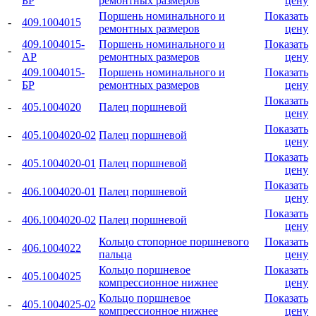
БР
ремонтных размеров
цену
Поршень номинального и
Показать
-
409.1004015
ремонтных размеров
цену
409.1004015-
Поршень номинального и
Показать
-
АР
ремонтных размеров
цену
409.1004015-
Поршень номинального и
Показать
-
БР
ремонтных размеров
цену
Показать
-
405.1004020
Палец поршневой
цену
Показать
-
405.1004020-02
Палец поршневой
цену
Показать
-
405.1004020-01
Палец поршневой
цену
Показать
-
406.1004020-01
Палец поршневой
цену
Показать
-
406.1004020-02
Палец поршневой
цену
Кольцо стопорное поршневого
Показать
-
406.1004022
пальца
цену
Кольцо поршневое
Показать
-
405.1004025
компрессионное нижнее
цену
Кольцо поршневое
Показать
-
405.1004025-02
компрессионное нижнее
цену