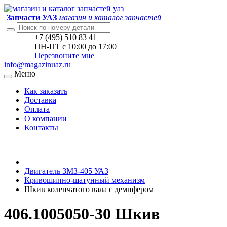
Запчасти УАЗ
магазин и каталог запчастей
+7 (495) 510 83 41
ПН-ПТ с 10:00 до 17:00
Перезвоните мне
info@magazinuaz.ru
Меню
Как заказать
Доставка
Оплата
О компании
Контакты
Двигатель ЗМЗ-405 УАЗ
Кривошипно-шатунный механизм
Шкив коленчатого вала с демпфером
406.1005050-30 Шкив