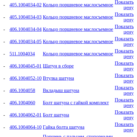
Показать
-
405.1004034-02
Кольцо поршневое маслосъемное
цену
Показать
-
405.1004034-03
Кольцо поршневое маслосъемное
цену
Показать
-
406.1004034-04
Кольцо поршневое маслосъемное
цену
Показать
-
406.1004034-05
Кольцо поршневое маслосъемное
цену
Показать
-
511.1004034
Кольцо поршневое маслосъемное
цену
Показать
-
406.1004045-01
Шатун в сборе
цену
Показать
-
406.1004052-10
Втулка шатуна
цену
Показать
-
406.1004058
Вкладыш шатуна
цену
Показать
-
406.1004060
Болт шатуна с гайкой комплект
цену
Показать
-
406.1004062-01
Болт шатуна
цену
Показать
-
406.1004064-10
Гайка болта шатуна
цену
Поршень с пальцем, стопорными