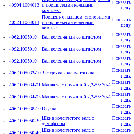
Показать
-
40904.1004013
и поршневыми кольцами
цену
комплект
Поршень с пальцем, стопорными
Показать
-
40524.1004013
и поршневыми кольцами
цену
комплект
Показать
-
4062.1005010
Вал коленчатый со штифтом
цену
Показать
-
4092.1005010
Вал коленчатый со штифтом
цену
Показать
-
4092.1005010
Вал коленчатый со штифтом
цену
Показать
-
406.1005033-10
Звездочка коленчатого вала
цену
Показать
-
406.1005034-01
Манжета с пружиной 2,2-55x70-4
цену
Показать
-
406.1005034-03
Манжета с пружиной 2,2-55x70-4
цену
Показать
-
406.1005038-10
Втулка
цену
Шкив коленчатого вала с
Показать
-
406.1005050-30
демпфером
цену
Шкив коленчатого вала с
Показать
-
406.1005050-40