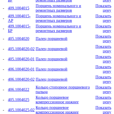
БР
ремонтных размеров
цену
Поршень номинального и
Показать
-
409.1004015
ремонтных размеров
цену
409.1004015-
Поршень номинального и
Показать
-
АР
ремонтных размеров
цену
409.1004015-
Поршень номинального и
Показать
-
БР
ремонтных размеров
цену
Показать
-
405.1004020
Палец поршневой
цену
Показать
-
405.1004020-02
Палец поршневой
цену
Показать
-
405.1004020-01
Палец поршневой
цену
Показать
-
406.1004020-01
Палец поршневой
цену
Показать
-
406.1004020-02
Палец поршневой
цену
Кольцо стопорное поршневого
Показать
-
406.1004022
пальца
цену
Кольцо поршневое
Показать
-
405.1004025
компрессионное нижнее
цену
Кольцо поршневое
Показать
-
405.1004025-02
компрессионное нижнее
цену