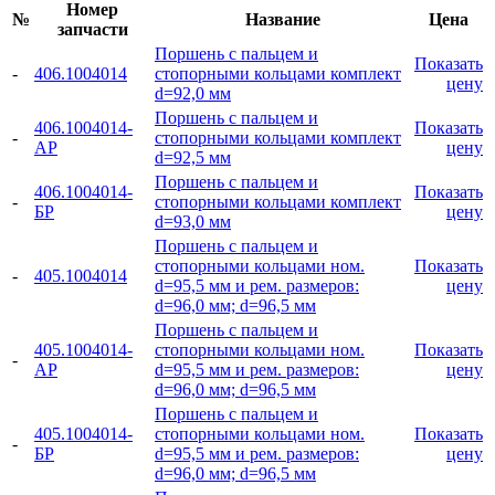
Номер
№
Название
Цена
запчасти
Поршень с пальцем и
Показать
-
406.1004014
стопорными кольцами комплект
цену
d=92,0 мм
Поршень с пальцем и
406.1004014-
Показать
-
стопорными кольцами комплект
АР
цену
d=92,5 мм
Поршень с пальцем и
406.1004014-
Показать
-
стопорными кольцами комплект
БР
цену
d=93,0 мм
Поршень с пальцем и
стопорными кольцами ном.
Показать
-
405.1004014
d=95,5 мм и рем. размеров:
цену
d=96,0 мм; d=96,5 мм
Поршень с пальцем и
405.1004014-
стопорными кольцами ном.
Показать
-
АР
d=95,5 мм и рем. размеров:
цену
d=96,0 мм; d=96,5 мм
Поршень с пальцем и
405.1004014-
стопорными кольцами ном.
Показать
-
БР
d=95,5 мм и рем. размеров:
цену
d=96,0 мм; d=96,5 мм