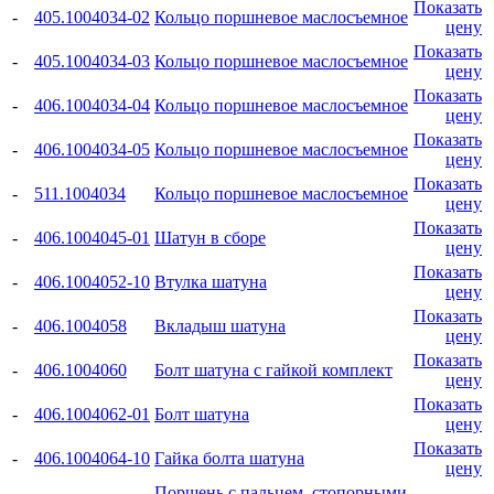
Показать
-
405.1004034-02
Кольцо поршневое маслосъемное
цену
Показать
-
405.1004034-03
Кольцо поршневое маслосъемное
цену
Показать
-
406.1004034-04
Кольцо поршневое маслосъемное
цену
Показать
-
406.1004034-05
Кольцо поршневое маслосъемное
цену
Показать
-
511.1004034
Кольцо поршневое маслосъемное
цену
Показать
-
406.1004045-01
Шатун в сборе
цену
Показать
-
406.1004052-10
Втулка шатуна
цену
Показать
-
406.1004058
Вкладыш шатуна
цену
Показать
-
406.1004060
Болт шатуна с гайкой комплект
цену
Показать
-
406.1004062-01
Болт шатуна
цену
Показать
-
406.1004064-10
Гайка болта шатуна
цену
Поршень с пальцем, стопорными