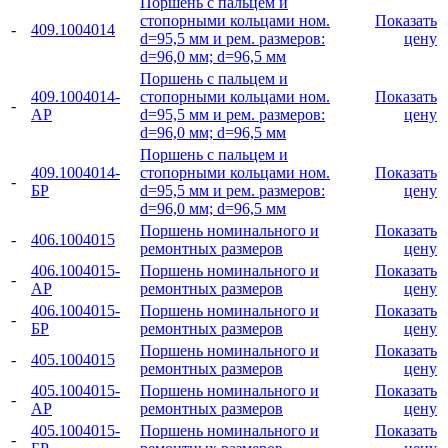
Поршень с пальцем и
стопорными кольцами ном.
Показать
-
409.1004014
d=95,5 мм и рем. размеров:
цену
d=96,0 мм; d=96,5 мм
Поршень с пальцем и
409.1004014-
стопорными кольцами ном.
Показать
-
АР
d=95,5 мм и рем. размеров:
цену
d=96,0 мм; d=96,5 мм
Поршень с пальцем и
409.1004014-
стопорными кольцами ном.
Показать
-
БР
d=95,5 мм и рем. размеров:
цену
d=96,0 мм; d=96,5 мм
Поршень номинального и
Показать
-
406.1004015
ремонтных размеров
цену
406.1004015-
Поршень номинального и
Показать
-
АР
ремонтных размеров
цену
406.1004015-
Поршень номинального и
Показать
-
БР
ремонтных размеров
цену
Поршень номинального и
Показать
-
405.1004015
ремонтных размеров
цену
405.1004015-
Поршень номинального и
Показать
-
АР
ремонтных размеров
цену
405.1004015-
Поршень номинального и
Показать
-