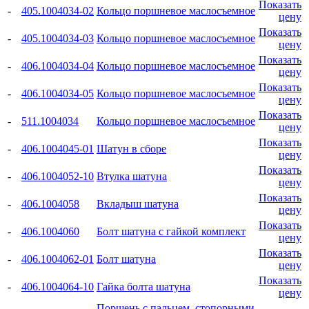
Показать
-
405.1004034-02
Кольцо поршневое маслосъемное
цену
Показать
-
405.1004034-03
Кольцо поршневое маслосъемное
цену
Показать
-
406.1004034-04
Кольцо поршневое маслосъемное
цену
Показать
-
406.1004034-05
Кольцо поршневое маслосъемное
цену
Показать
-
511.1004034
Кольцо поршневое маслосъемное
цену
Показать
-
406.1004045-01
Шатун в сборе
цену
Показать
-
406.1004052-10
Втулка шатуна
цену
Показать
-
406.1004058
Вкладыш шатуна
цену
Показать
-
406.1004060
Болт шатуна с гайкой комплект
цену
Показать
-
406.1004062-01
Болт шатуна
цену
Показать
-
406.1004064-10
Гайка болта шатуна
цену
Поршень с пальцем, стопорными