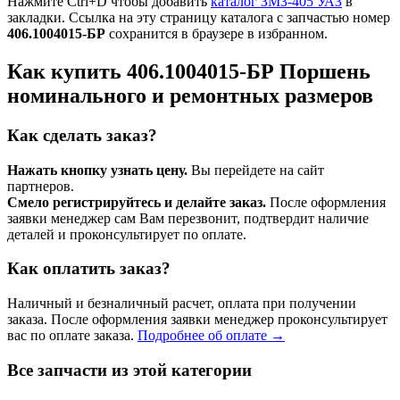
Нажмите Ctrl+D чтобы добавить
каталог ЗМЗ-405 УАЗ
в
закладки. Ссылка на эту страницу каталога с запчастью номер
406.1004015-БР
сохранится в браузере в избранном.
Как купить 406.1004015-БР Поршень
номинального и ремонтных размеров
Как сделать заказ?
Нажать кнопку узнать цену.
Вы перейдете на сайт
партнеров.
Смело регистрируйтесь и делайте заказ.
После оформления
заявки менеджер сам Вам перезвонит, подтвердит наличие
деталей и проконсультирует по оплате.
Как оплатить заказ?
Наличный и безналичный расчет, оплата при получении
заказа. После оформления заявки менеджер проконсультирует
вас по оплате заказа.
Подробнее об оплате →
Все запчасти из этой категории