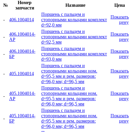
Номер
№
Название
Цена
запчасти
Поршень с пальцем и
Показать
-
406.1004014
стопорными кольцами комплект
цену
d=92,0 мм
Поршень с пальцем и
406.1004014-
Показать
-
стопорными кольцами комплект
АР
цену
d=92,5 мм
Поршень с пальцем и
406.1004014-
Показать
-
стопорными кольцами комплект
БР
цену
d=93,0 мм
Поршень с пальцем и
стопорными кольцами ном.
Показать
-
405.1004014
d=95,5 мм и рем. размеров:
цену
d=96,0 мм; d=96,5 мм
Поршень с пальцем и
405.1004014-
стопорными кольцами ном.
Показать
-
АР
d=95,5 мм и рем. размеров:
цену
d=96,0 мм; d=96,5 мм
Поршень с пальцем и
405.1004014-
стопорными кольцами ном.
Показать
-
БР
d=95,5 мм и рем. размеров:
цену
d=96,0 мм; d=96,5 мм