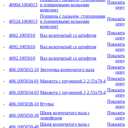
Показать
-
40904.1004013
и поршневыми кольцами
цену
комплект
Поршень с пальцем, стопорными
Показать
-
40524.1004013
и поршневыми кольцами
цену
комплект
Показать
-
4062.1005010
Вал коленчатый со штифтом
цену
Показать
-
4092.1005010
Вал коленчатый со штифтом
цену
Показать
-
4092.1005010
Вал коленчатый со штифтом
цену
Показать
-
406.1005033-10
Звездочка коленчатого вала
цену
Показать
-
406.1005034-01
Манжета с пружиной 2,2-55x70-4
цену
Показать
-
406.1005034-03
Манжета с пружиной 2,2-55x70-4
цену
Показать
-
406.1005038-10
Втулка
цену
Шкив коленчатого вала с
Показать
-
406.1005050-30
демпфером
цену
Шкив коленчатого вала с
Показать
-
406.1005050-40