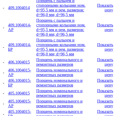
Поршень с пальцем и
стопорными кольцами ном.
Показать
-
409.1004014
d=95,5 мм и рем. размеров:
цену
d=96,0 мм; d=96,5 мм
Поршень с пальцем и
409.1004014-
стопорными кольцами ном.
Показать
-
АР
d=95,5 мм и рем. размеров:
цену
d=96,0 мм; d=96,5 мм
Поршень с пальцем и
409.1004014-
стопорными кольцами ном.
Показать
-
БР
d=95,5 мм и рем. размеров:
цену
d=96,0 мм; d=96,5 мм
Поршень номинального и
Показать
-
406.1004015
ремонтных размеров
цену
406.1004015-
Поршень номинального и
Показать
-
АР
ремонтных размеров
цену
406.1004015-
Поршень номинального и
Показать
-
БР
ремонтных размеров
цену
Поршень номинального и
Показать
-
405.1004015
ремонтных размеров
цену
405.1004015-
Поршень номинального и
Показать
-
АР
ремонтных размеров
цену
405.1004015-
Поршень номинального и
Показать
-