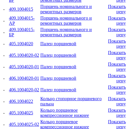
БР
ремонтных размеров
цену
Поршень номинального и
Показать
-
409.1004015
ремонтных размеров
цену
409.1004015-
Поршень номинального и
Показать
-
АР
ремонтных размеров
цену
409.1004015-
Поршень номинального и
Показать
-
БР
ремонтных размеров
цену
Показать
-
405.1004020
Палец поршневой
цену
Показать
-
405.1004020-02
Палец поршневой
цену
Показать
-
405.1004020-01
Палец поршневой
цену
Показать
-
406.1004020-01
Палец поршневой
цену
Показать
-
406.1004020-02
Палец поршневой
цену
Кольцо стопорное поршневого
Показать
-
406.1004022
пальца
цену
Кольцо поршневое
Показать
-
405.1004025
компрессионное нижнее
цену
Кольцо поршневое
Показать
-
405.1004025-02
компрессионное нижнее
цену