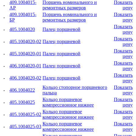
409.1004015-
Поршень номинального и
Показать
-
АР
ремонтных размеров
цену
409.1004015-
Поршень номинального и
Показать
-
БР
ремонтных размеров
цену
Показать
-
405.1004020
Палец поршневой
цену
Показать
-
405.1004020-02
Палец поршневой
цену
Показать
-
405.1004020-01
Палец поршневой
цену
Показать
-
406.1004020-01
Палец поршневой
цену
Показать
-
406.1004020-02
Палец поршневой
цену
Кольцо стопорное поршневого
Показать
-
406.1004022
пальца
цену
Кольцо поршневое
Показать
-
405.1004025
компрессионное нижнее
цену
Кольцо поршневое
Показать
-
405.1004025-02
компрессионное нижнее
цену
Кольцо поршневое
Показать
-
405.1004025-03
компрессионное нижнее
цену
Кольцо поршневое
Показать