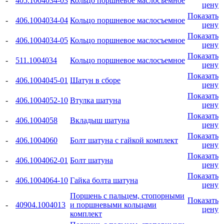
-
405.1004034-03
Кольцо поршневое маслосъемное
цену
Показать
-
406.1004034-04
Кольцо поршневое маслосъемное
цену
Показать
-
406.1004034-05
Кольцо поршневое маслосъемное
цену
Показать
-
511.1004034
Кольцо поршневое маслосъемное
цену
Показать
-
406.1004045-01
Шатун в сборе
цену
Показать
-
406.1004052-10
Втулка шатуна
цену
Показать
-
406.1004058
Вкладыш шатуна
цену
Показать
-
406.1004060
Болт шатуна с гайкой комплект
цену
Показать
-
406.1004062-01
Болт шатуна
цену
Показать
-
406.1004064-10
Гайка болта шатуна
цену
Поршень с пальцем, стопорными
Показать
-
40904.1004013
и поршневыми кольцами
цену
комплект