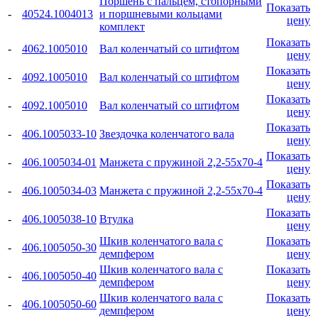
Поршень с пальцем, стопорными
Показать
-
40524.1004013
и поршневыми кольцами
цену
комплект
Показать
-
4062.1005010
Вал коленчатый со штифтом
цену
Показать
-
4092.1005010
Вал коленчатый со штифтом
цену
Показать
-
4092.1005010
Вал коленчатый со штифтом
цену
Показать
-
406.1005033-10
Звездочка коленчатого вала
цену
Показать
-
406.1005034-01
Манжета с пружиной 2,2-55x70-4
цену
Показать
-
406.1005034-03
Манжета с пружиной 2,2-55x70-4
цену
Показать
-
406.1005038-10
Втулка
цену
Шкив коленчатого вала с
Показать
-
406.1005050-30
демпфером
цену
Шкив коленчатого вала с
Показать
-
406.1005050-40
демпфером
цену
Шкив коленчатого вала с
Показать
-
406.1005050-60
демпфером
цену