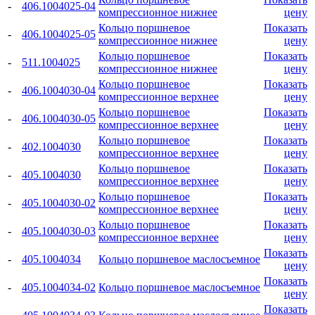
-
406.1004025-04
компрессионное нижнее
цену
Кольцо поршневое
Показать
-
406.1004025-05
компрессионное нижнее
цену
Кольцо поршневое
Показать
-
511.1004025
компрессионное нижнее
цену
Кольцо поршневое
Показать
-
406.1004030-04
компрессионное верхнее
цену
Кольцо поршневое
Показать
-
406.1004030-05
компрессионное верхнее
цену
Кольцо поршневое
Показать
-
402.1004030
компрессионное верхнее
цену
Кольцо поршневое
Показать
-
405.1004030
компрессионное верхнее
цену
Кольцо поршневое
Показать
-
405.1004030-02
компрессионное верхнее
цену
Кольцо поршневое
Показать
-
405.1004030-03
компрессионное верхнее
цену
Показать
-
405.1004034
Кольцо поршневое маслосъемное
цену
Показать
-
405.1004034-02
Кольцо поршневое маслосъемное
цену
Показать