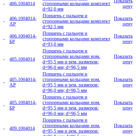
Показать
-
406.1004014
стопорными кольцами комплект
цену
d=92,0 мм
Поршень с пальцем и
406.1004014-
Показать
-
стопорными кольцами комплект
АР
цену
d=92,5 мм
Поршень с пальцем и
406.1004014-
Показать
-
стопорными кольцами комплект
БР
цену
d=93,0 мм
Поршень с пальцем и
стопорными кольцами ном.
Показать
-
405.1004014
d=95,5 мм и рем. размеров:
цену
d=96,0 мм; d=96,5 мм
Поршень с пальцем и
405.1004014-
стопорными кольцами ном.
Показать
-
АР
d=95,5 мм и рем. размеров:
цену
d=96,0 мм; d=96,5 мм
Поршень с пальцем и
405.1004014-
стопорными кольцами ном.
Показать
-
БР
d=95,5 мм и рем. размеров:
цену
d=96,0 мм; d=96,5 мм
Поршень с пальцем и
стопорными кольцами ном.
Показать
-
409.1004014
d=95,5 мм и рем. размеров:
цену