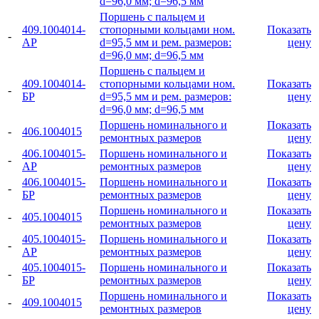
d=96,0 мм; d=96,5 мм
Поршень с пальцем и
409.1004014-
стопорными кольцами ном.
Показать
-
АР
d=95,5 мм и рем. размеров:
цену
d=96,0 мм; d=96,5 мм
Поршень с пальцем и
409.1004014-
стопорными кольцами ном.
Показать
-
БР
d=95,5 мм и рем. размеров:
цену
d=96,0 мм; d=96,5 мм
Поршень номинального и
Показать
-
406.1004015
ремонтных размеров
цену
406.1004015-
Поршень номинального и
Показать
-
АР
ремонтных размеров
цену
406.1004015-
Поршень номинального и
Показать
-
БР
ремонтных размеров
цену
Поршень номинального и
Показать
-
405.1004015
ремонтных размеров
цену
405.1004015-
Поршень номинального и
Показать
-
АР
ремонтных размеров
цену
405.1004015-
Поршень номинального и
Показать
-
БР
ремонтных размеров
цену
Поршень номинального и
Показать
-
409.1004015
ремонтных размеров
цену